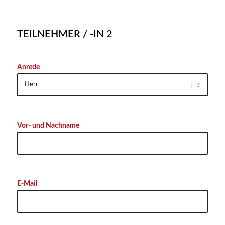
TEILNEHMER / -IN 2
Anrede
Vor- und Nachname
E-Mail