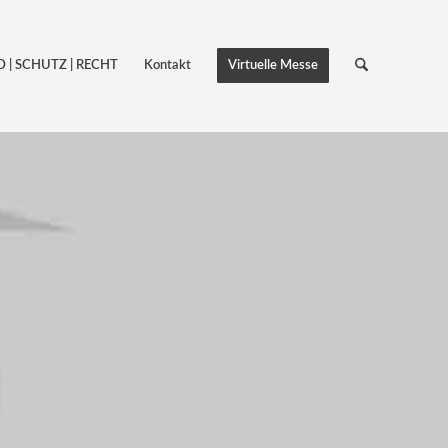
 | SCHUTZ | RECHT
Kontakt
Virtuelle Messe