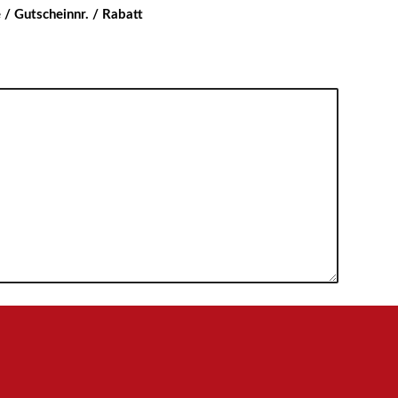
/ Gutscheinnr. / Rabatt
mungen zur Bearbeitung, Kontaktaufnahme und Bewerbung der