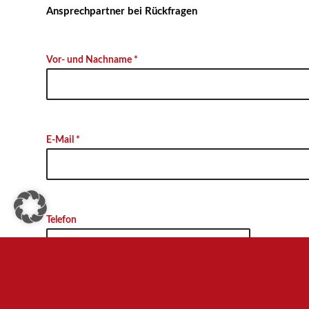
Ansprechpartner bei Rückfragen
Vor- und Nachname *
E-Mail *
Telefon
Ich erkläre mich damit einverstanden, dass alle personen