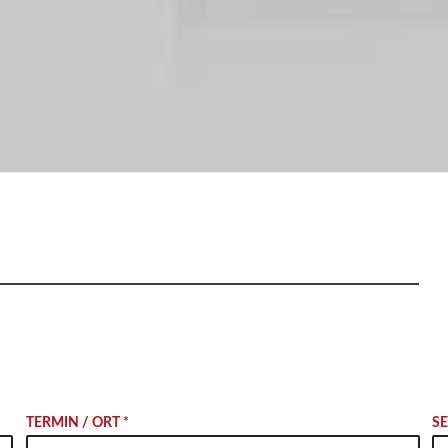
TERMIN / ORT *
S