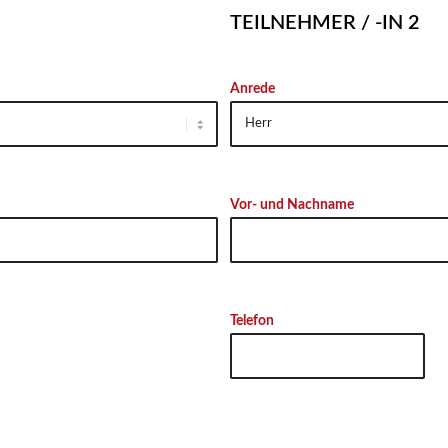
TEILNEHMER / -IN 2
Anrede
Vor- und Nachname
Telefon