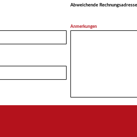
Abweichende Rechnungsadresse 
Anmerkungen
bezogenen Daten unter strikter Beachtung der gesetzlichen Datenschutzbestim