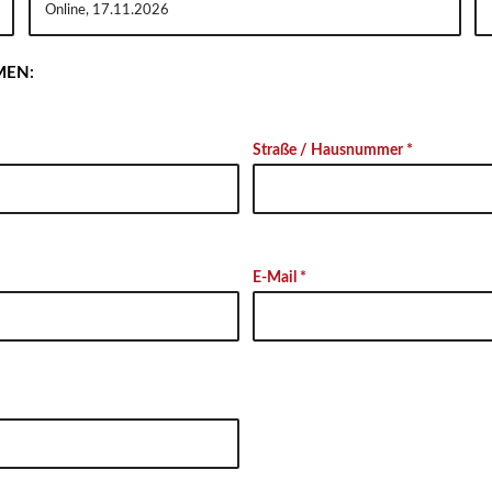
MEN:
Straße / Hausnummer *
E-Mail *