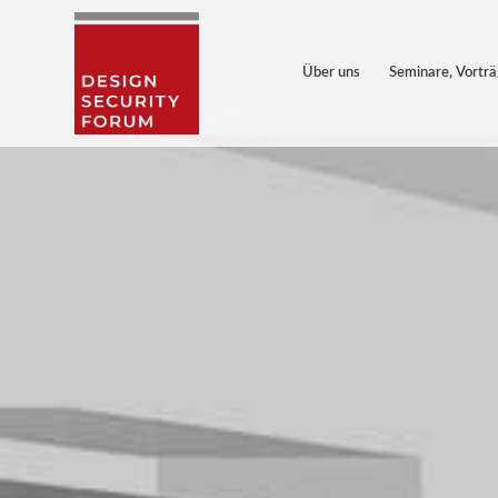
Über uns
Seminare, Vortr