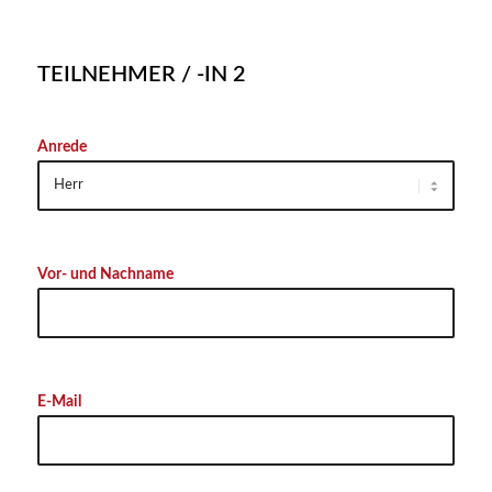
TEILNEHMER / -IN 2
Anrede
Vor- und Nachname
E-Mail