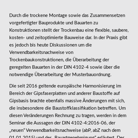
Durch die trockene Montage sowie das Zusammensetzen
vorgefertigter Bauprodukte und Bauarten zu
Konstruktionen stellt der Trockenbau eine flexible, saubere,
kosten- und zeitoptimierte Bauweise dar. In der Praxis gibt
es jedoch bis heute Diskussionen um die
Verwendbarkeitsnachweise von
Trockenbaukonstruktionen, die Überarbeitung der
geregelten Bauarten in der DIN 4102-4 sowie über die
notwendige Überarbeitung der Musterbauordnung.
Die seit 2016 geltende europäische Harmonisierung im
Bereich der Gipsfaserplatten und anderer Baustoffe auf
Gipsbasis brachte ebenfalls massive Änderungen mit sich,
die insbesondere die Baustoffklassifikation betreffen. Um
diesen Veränderungen Rechnung zu tragen, werden in dem
Seminar die Aussagen der DIN 4102-4:2016-06, der
„neuen“ Verwendbarkeitsnachweise (abP, abZ nach dem
01.01.2015) und der „Bauartgenehmigung“ erläutert. Der