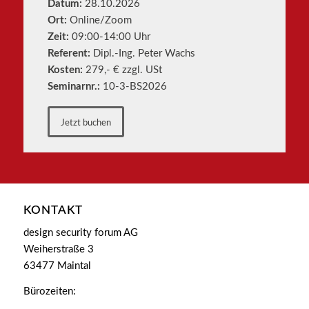
Datum:
28.10.2026
Ort:
Online/Zoom
Zeit:
09:00-14:00 Uhr
Referent:
Dipl.-Ing. Peter Wachs
Kosten:
279,- € zzgl. USt
Seminarnr.:
10-3-BS2026
Jetzt buchen
KONTAKT
design security forum AG
Weiherstraße 3
63477 Maintal
Bürozeiten: