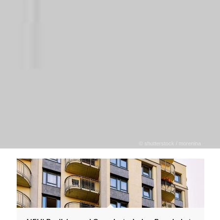
© shutterstock / morenina