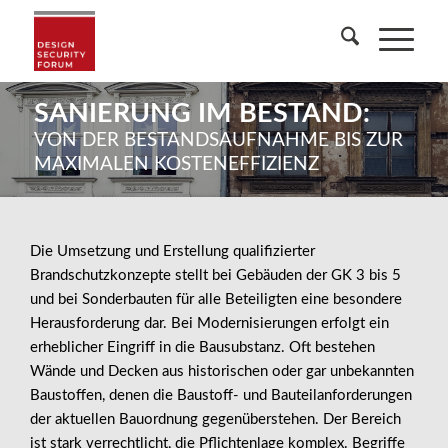
SANIERUNG IM BESTAND:
VON DER BESTANDSAUFNAHME BIS ZUR
MAXIMALEN KOSTENEFFIZIENZ
Die Umsetzung und Erstellung qualifizierter
Brandschutzkonzepte stellt bei Gebäuden der GK 3 bis 5
und bei Sonderbauten für alle Beteiligten eine besondere
Herausforderung dar. Bei Modernisierungen erfolgt ein
erheblicher Eingriff in die Bausubstanz. Oft bestehen
Wände und Decken aus historischen oder gar unbekannten
Baustoffen, denen die Baustoff- und Bauteilanforderungen
der aktuellen Bauordnung gegenüberstehen. Der Bereich
ist stark verrechtlicht, die Pflichtenlage komplex. Begriffe