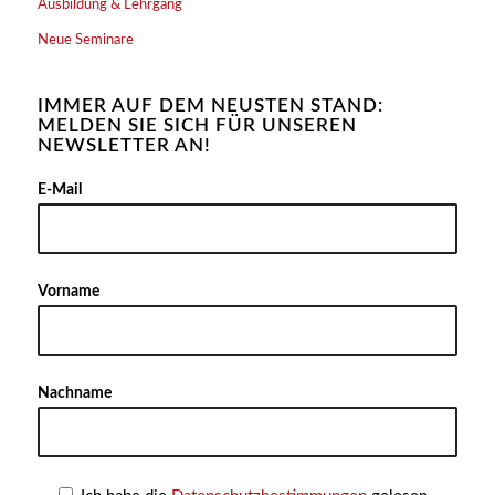
Ausbildung & Lehrgang
Neue Seminare
IMMER AUF DEM NEUSTEN STAND:
MELDEN SIE SICH FÜR UNSEREN
NEWSLETTER AN!
Alter
E-Mail
Vorname
Nachname