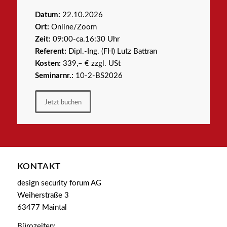
Datum:
22.10.2026
Ort:
Online/Zoom
Zeit:
09:00-ca.16:30 Uhr
Referent:
Dipl.-Ing. (FH) Lutz Battran
Kosten:
339,– € zzgl. USt
Seminarnr.:
10-2-BS2026
Jetzt buchen
KONTAKT
design security forum AG
Weiherstraße 3
63477 Maintal
Bürozeiten: