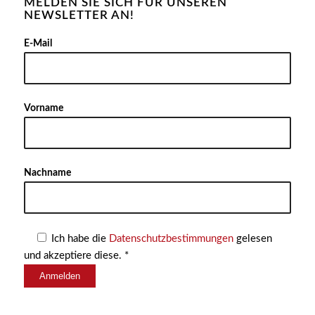
MELDEN SIE SICH FÜR UNSEREN
NEWSLETTER AN!
Alter
E-Mail
Vorname
Nachname
Ich habe die
Datenschutzbestimmungen
gelesen
und akzeptiere diese. *