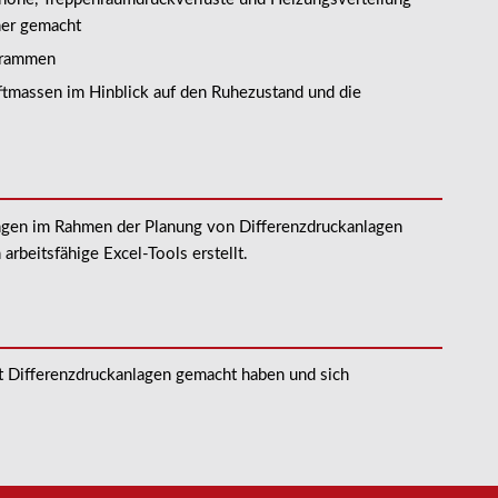
her gemacht
agrammen
ftmassen im Hinblick auf den Ruhezustand und die
ngen im Rahmen der Planung von Differenzdruckanlagen
beitsfähige Excel-Tools erstellt.
mit Differenzdruckanlagen gemacht haben und sich