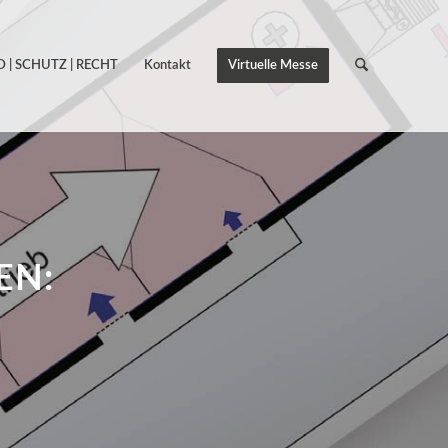
 | SCHUTZ | RECHT
Kontakt
Virtuelle Messe
EN: