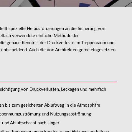
llt spezielle Herausforderungen an die Sicherung von
ielfach verwendete einfache Methode der
st die genaue Kenntnis der Druckverluste im Treppenraum und
 entscheidend. Auch die von Architekten gerne eingesetzten
sichtigung von Druckverlusten, Leckagen und mehrfach
en bis zum gesicherten Abluftweg in die Atmosphäre
 Treppenraumzuströmung und Nutzungsabströmung
 und Abluftschacht nach Unger
höhe, Treppenraumdruckverluste und Heizungsverteilung