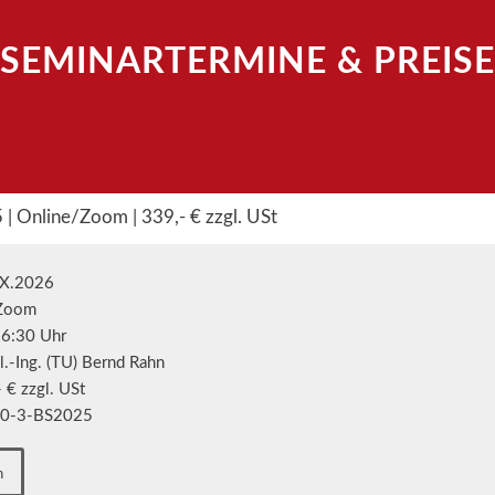
SEMINARTERMINE
&
PREISE
| Online/Zoom | 339,- € zzgl. USt
X.2026
Zoom
6:30 Uhr
.-Ing. (TU) Bernd Rahn
 € zzgl. USt
0-3-BS2025
n