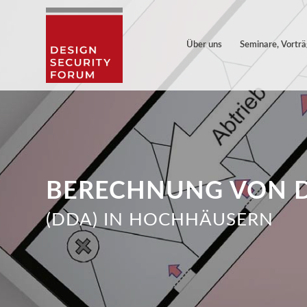
Über uns
Seminare, Vortr
BERECHNUNG VON 
(DDA) IN HOCHHÄUSERN