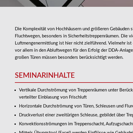
Die Komplexität von Hochhäusern und größeren Gebäuden ste
Fluchtwegen, besonders in Sicherheitstreppenräumen. Die v
Luftmengenermittlung ist hier nicht zielführend. Vielmehr i
vor allem in den Abluftwegen für den Erfolg der DDA-Anlage
großen Türen müssen besonders berücksichtigt werden.
SEMINARINHALTE
Vertikale Durchströmung von Treppenräumen unter Berück
verteilter Einblasung von Frischluft
Horizontale Durchströmung von Türen, Schleusen und Flur
Druckverlust einer zweitürigen Schleuse, gebildet über
Konvektionsströmungen im Treppenschacht, Aufzugschacht
Mittels Übungstool (Excel) werden Einflüsse wie Gebäude