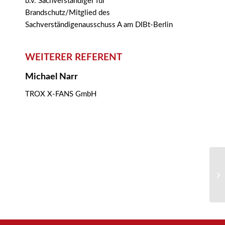
b.v. Sachverständiger für
Brandschutz/Mitglied des
Sachverständigenausschuss A am DIBt-Berlin
WEITERER REFERENT
Michael Narr
TROX X-FANS GmbH