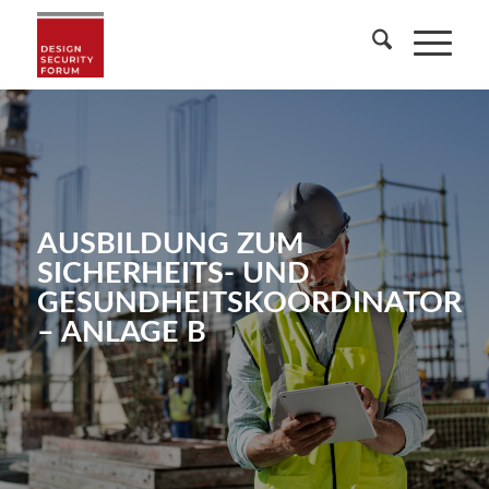
AUSBILDUNG ZUM
SICHERHEITS- UND
GESUNDHEITSKOORDINATOR
– ANLAGE B