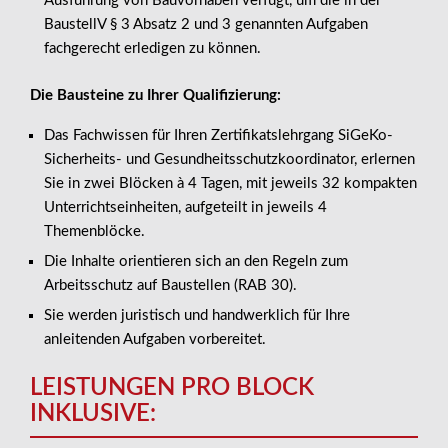
Ausführung von Bauvorhaben verfügt, um die in der
BaustellV § 3 Absatz 2 und 3 genannten Aufgaben
fachgerecht erledigen zu können.
Die Bausteine zu Ihrer Qualifizierung:
Das Fachwissen für Ihren Zertifikatslehrgang SiGeKo-
Sicherheits- und Gesundheitsschutzkoordinator, erlernen
Sie in zwei Blöcken à 4 Tagen, mit jeweils 32 kompakten
Unterrichtseinheiten, aufgeteilt in jeweils 4
Themenblöcke.
Die Inhalte orientieren sich an den Regeln zum
Arbeitsschutz auf Baustellen (RAB 30).
Sie werden juristisch und handwerklich für Ihre
anleitenden Aufgaben vorbereitet.
LEISTUNGEN PRO BLOCK
INKLUSIVE: