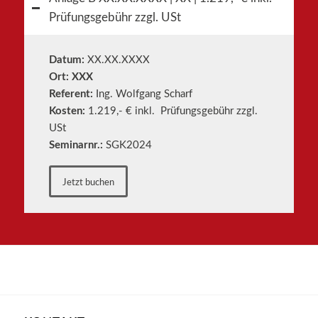
Prüfungsgebühr zzgl. USt
Datum:
XX.XX.XXXX
Ort: XXX
Referent:
Ing. Wolfgang Scharf
Kosten:
1.219,- € inkl. Prüfungsgebühr zzgl.
USt
Seminarnr.:
SGK2024
Jetzt buchen
Keine weiteren Termine in diesem Jahr.