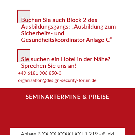
Buchen Sie auch Block 2 des
Ausbildungsgangs: „
Ausbildung zum
Sicherheits- und
Gesundheitskoordinator Anlage C“
Sie suchen ein Hotel in der Nähe?
Sprechen Sie uns an!
+49 6181 906 850-0
organisation@design-security-forum.de
SEMINARTERMINE
&
PREISE
Anlage B XX.XX.XXXX | XX | 1.219,- € inkl.