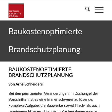
Baukostenoptimierte
Brandschutzplanung
BAUKOSTENOPTIMIERTE
BRANDSCHUTZPLANUNG
von Arne Schneiders
Bei den permanenten Veränderungen im Dschungel der
Vorschriften ist es eine immer schwerer zu lösende,
komplexe Aufgabe, die Bauwerke sowohl fach- als auch
termingerecht zu errichten, vom Kostenrahmen ganz zu